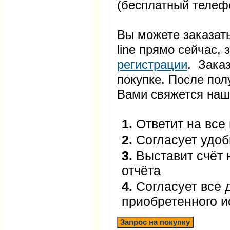
(бесплатный телеф
Вы можете заказать
line прямо сейчас
регистрации
. Заказ
покупке. После пол
Вами свяжется наш
1.
Ответит на все
2.
Согласует удоб
3.
Выставит счёт 
отчёта
4.
Согласует все 
приобретенного 
Запрос на покупку