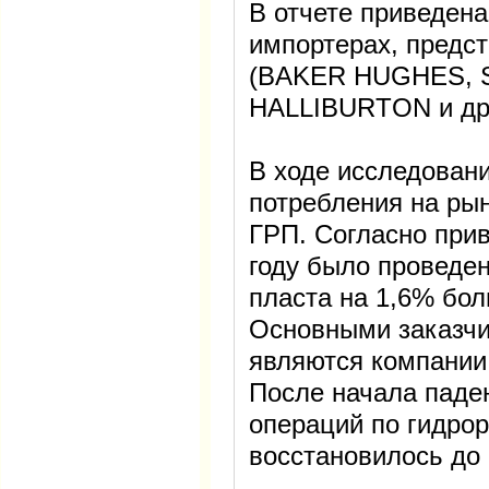
В отчете приведен
импортерах, предс
(BAKER HUGHES,
HALLIBURTON и дру
В ходе исследован
потребления на рын
ГРП. Согласно при
году было проведе
пласта на 1,6% бол
Основными заказч
являются компании
После начала паден
операций по гидрор
восстановилось до 