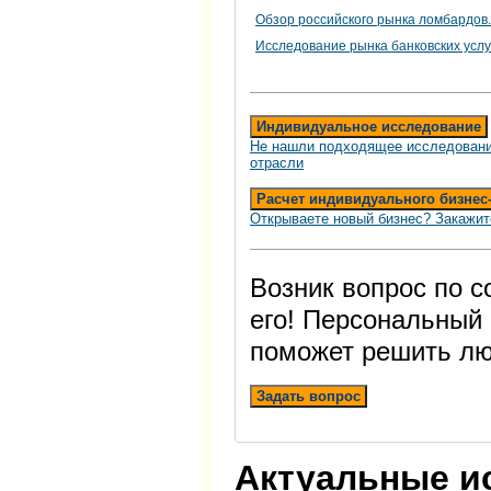
Обзор российского рынка ломбардов.
Исследование рынка банковских услу
Индивидуальное исследование
Не нашли подходящее исследовани
отрасли
Расчет индивидуального бизнес
Открываете новый бизнес? Закажит
Возник вопрос по 
его! Персональный
поможет решить лю
Задать вопрос
Актуальные и