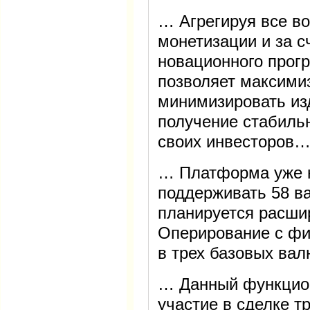
… Агрегируя все в
монетизации и за с
новационного прог
позволяет максими
минимизировать из
получение стабиль
своих инвесторов
… Платформа уже н
поддерживать 58 ва
планируется расшир
Оперирование с фи
в трех базовых ва
… Данный функцио
участие в сделке т