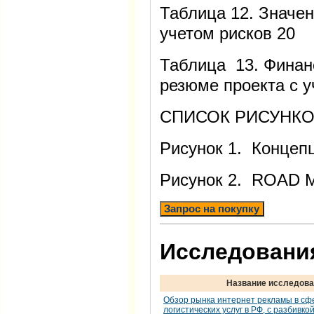
Таблица 12. Значен
учетом рисков 20
Таблица 13. Финан
резюме проекта с у
СПИСОК РИСУНК
Рисунок 1. Концепц
Рисунок 2.
Запрос на покупку
Исследования
Название исследова
Обзор рынка интернет рекламы в сф
логистических услуг в РФ, с разбивко