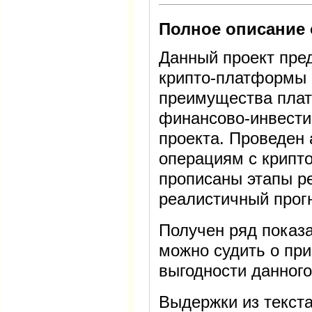
Полное описание 
Данный проект пре
крипто-платформы 
преимущества плат
финансово-инвести
проекта. Проведен 
операциям с крипт
прописаны этапы р
реалистичный прогн
Получен ряд показ
можно судить о при
выгодности данного
Выдержки из текста