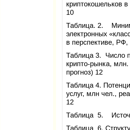
криптокошельков в 
10
Таблица. 2. Мини
электронных «клас
в перспективе, РФ, 
Таблица 3. Число 
крипто-рынка, млн.
прогноз) 12
Таблица 4. Потенц
услуг, млн чел., ре
12
Таблица 5. Источн
Таблица 6. Структу