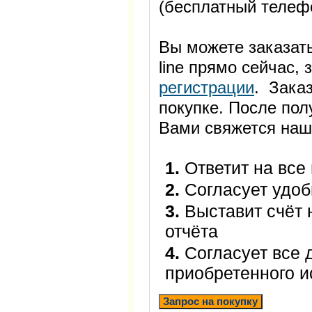
(бесплатный телеф
Вы можете заказать
line прямо сейчас
регистрации
. Заказ
покупке. После пол
Вами свяжется наш
1.
Ответит на все
2.
Согласует удоб
3.
Выставит счёт 
отчёта
4.
Согласует все 
приобретенного 
Запрос на покупку