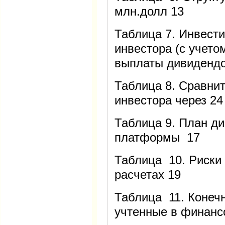
млн.долл 13
Таблица 7. Инвест
инвестора (с учето
выплаты дивидендо
Таблица 8. Сравни
инвестора через 24
Таблица 9. План ди
платформы 17
Таблица 10. Риски 
расчетах 19
Таблица 11. Конеч
учтенные в финанс