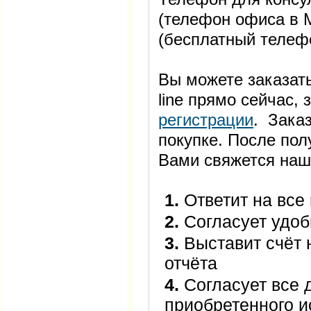
(телефон офиса в М
(бесплатный телеф
Вы можете заказать
line прямо сейчас
регистрации
. Заказ
покупке. После пол
Вами свяжется наш
1.
Ответит на все
2.
Согласует удоб
3.
Выставит счёт 
отчёта
4.
Согласует все 
приобретенного 