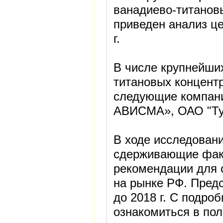
ванадиево-титанов
приведен анализ цен
г.
В числе крупнейши
титановых концент
следующие компан
АВИСМА», ОАО "Тул
В ходе исследован
сдерживающие фак
рекомендации для с
на рынке РФ. Пред
до 2018 г. С подр
ознакомиться в пол