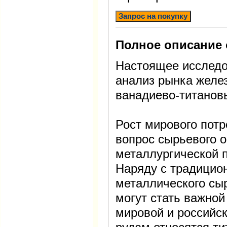
Запрос на покупку
Полное описание 
Настоящее исследо
анализ рынка желе
ванадиево-титановы
Рост мирового пот
вопрос сырьевого 
металлургической 
Наряду с традицио
металлического сы
могут стать важной
мировой и российск