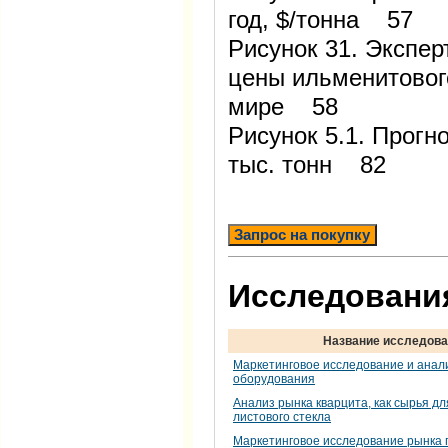
год, $/тонна 57
Рисунок 31. Экспер
цены ильменитового
мире 58
Рисунок 5.1. Прогн
тыс. тонн 82
Запрос на покупку
Исследования
Название исследова
Маркетинговое исследование и анали
оборудования
Анализ рынка кварцита, как сырья д
листового стекла
Маркетинговое исследование рынка 