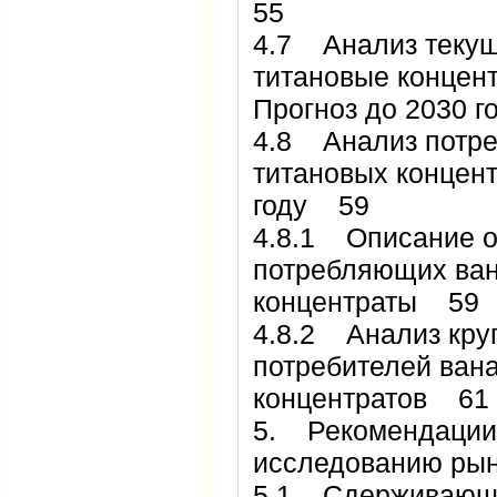
55
4.7 Анализ текущ
титановые концент
Прогноз до 2030 
4.8 Анализ потре
титановых концент
году 59
4.8.1 Описание о
потребляющих ван
концентраты 59
4.8.2 Анализ кру
потребителей ван
концентратов 61
5. Рекомендации
исследованию ры
5.1 Сдерживающ