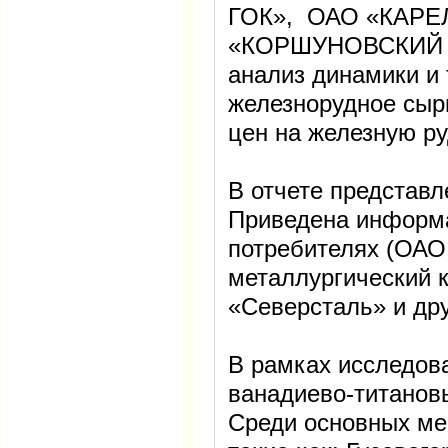
ГОК», ОАО «КАР
«КОРШУНОВСКИЙ ГО
анализ динамики и 
железнорудное сырь
цен на железную руд
В отчете представ
Приведена информ
потребителях (ОАО
металлургический 
«Северсталь» и дру
В рамках исследов
ванадиево-титановы
Среди основных ме