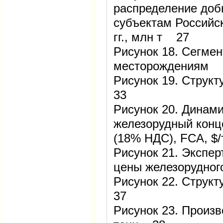
распределение доб
субъектам Российс
гг., млн т 27
Рисунок 18. Сегме
месторождениям 
Рисунок 19. Струк
33
Рисунок 20. Динами
железорудный конц
(18% НДС), FCA, $
Рисунок 21. Экспер
цены железорудног
Рисунок 22. Струк
37
Рисунок 23. Произво