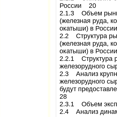
России 20
2.1.3 Объем рынк
(железная руда, ко
окатыши) в Росси
2.2 Структура ры
(железная руда, ко
окатыши) в Росси
2.2.1 Структура 
железорудного сы
2.3 Анализ крупн
железорудного сы
будут предостав
28
2.3.1 Объем эксп
2.4 Анализ динам