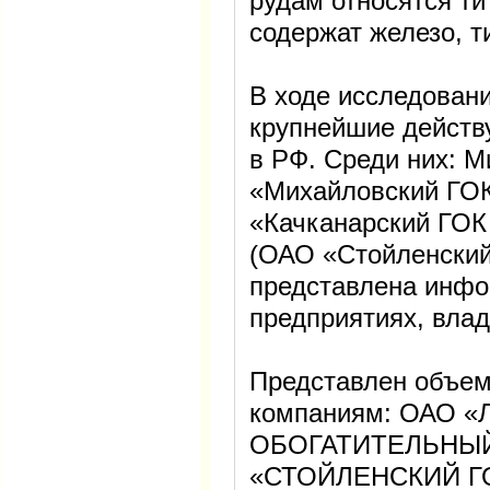
рудам относятся ти
содержат железо, т
В ходе исследован
крупнейшие дейст
в РФ. Среди них: 
«Михайловский ГОК
«Качканарский ГОК
(ОАО «Стойленский
представлена инфо
предприятиях, вла
Представлен объем 
компаниям: ОАО 
ОБОГАТИТЕЛЬНЫЙ
«СТОЙЛЕНСКИЙ Г