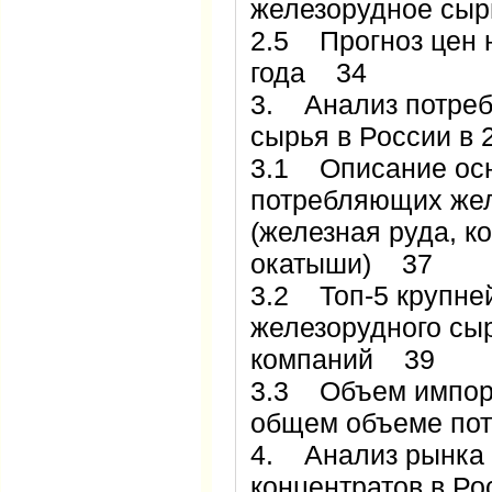
железорудное сырь
2.5 Прогноз цен 
года 34
3. Анализ потреб
сырья в России в
3.1 Описание ос
потребляющих же
(железная руда, ко
окатыши) 37
3.2 Топ-5 крупне
железорудного сы
компаний 39
3.3 Объем импорт
общем объеме по
4. Анализ рынка 
концентратов в Р