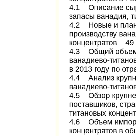
4.1 Описание сыр
запасы ванадия, 
4.2 Новые и план
производству ван
концентратов 49
4.3 Общий объем 
ванадиево-титанов
в 2013 году по о
4.4 Анализ крупн
ванадиево-титано
4.5 Обзор крупн
поставщиков, стр
титановых концен
4.6 Объем импорт
концентратов в 