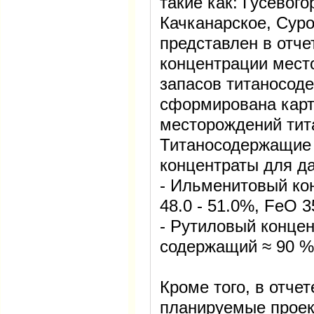
такие как: Гусевог
Качканарское, Сур
представлен в отче
концентрации мест
запасов титаносод
сформирована карт
месторождений тит
Титаносодержащие 
концентраты для д
- Ильменитовый ко
48.0 - 51.0%, FeO 3
- Рутиловый концен
содержащий ≈ 90 %
Кроме того, в отче
планируемые проек