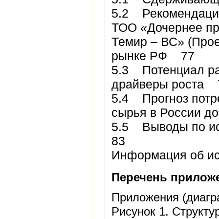
5.2 Рекомендации
ТОО «Дочернее пр
Темир – ВС» (Про
рынке РФ 77
5.3 Потенциал ра
драйверы роста 
5.4 Прогноз потр
сырья в России д
5.5 Выводы по и
83
Информация об и
Перечень прилож
Приложения (диагр
Рисунок 1. Структ