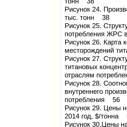
тонн 38
Рисунок 24. Произво
тыс. тонн 38
Рисунок 25. Струк
потребления ЖРС
Рисунок 26. Карта 
месторождений ти
Рисунок 27. Структ
титановых концентр
отраслям потребл
Рисунок 28. Соотн
внутреннего произв
потребления 56
Рисунок 29. Цены 
2014 год, $/тонна 
Рисунок 30.Цены н