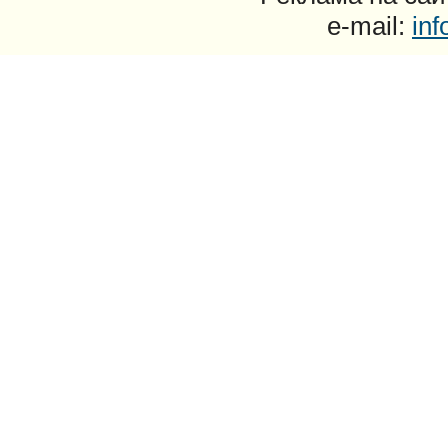
e-mail:
in