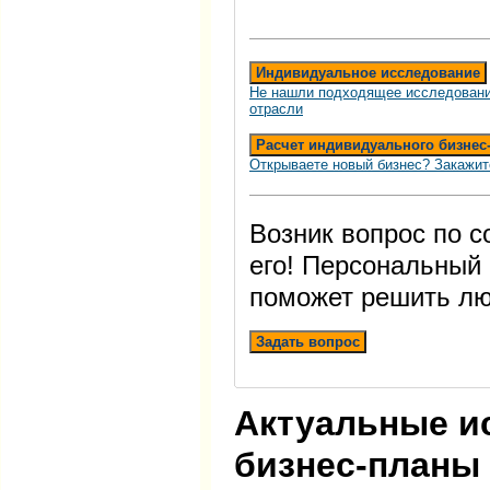
Индивидуальное исследование
Не нашли подходящее исследовани
отрасли
Расчет индивидуального бизнес
Открываете новый бизнес? Закажит
Возник вопрос по 
его! Персональный
поможет решить лю
Задать вопрос
Актуальные и
бизнес-планы