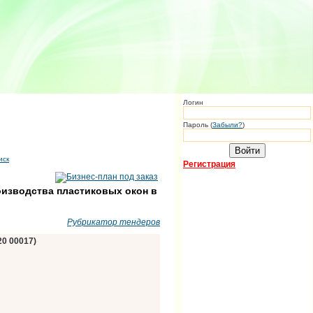
Логин
Пароль (
Забыли?
)
иск
Регистрация
оизводства пластиковых окон в
Рубрикатор тендеров
20 00017)