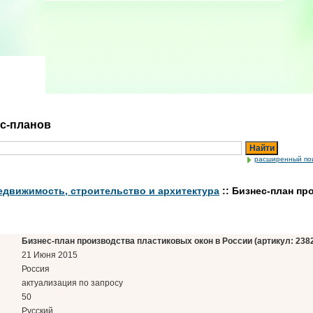
ес-планов
Найти
расширенный по
Недвижимость, строительство и архитектура
:: Бизнес-план пр
Бизнес-план производства пластиковых окон в России (артикул: 238
21 Июня 2015
Россия
актуализация по запросу
50
Русский