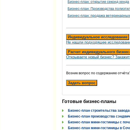
Бизнес-план: открытие секонд хенда
Бизнес-план: Производства полиэти
Бизнес-план: продажа ветеринарных
Индивидуальное исследование
Не нашли подходящее исследовани
Расчет индивидуального бизнес
Открываете новый бизнес? Закажит
Возник вопрос по содержанию отчёта
Задать вопрос
Готовые бизнес-планы
Бизнес-план строительства завода
Бизнес-план производства сэндви
Бизнес-план мини-гостиницы с поч
Бизнес-план мини-гостиницы в Соч