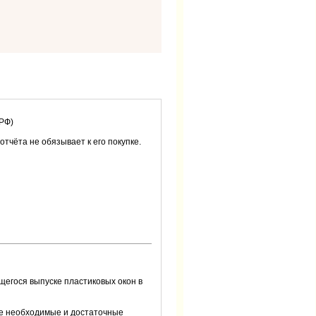
 РФ)
 отчёта не обязывает к его покупке.
егося выпуске пластиковых окон в
все необходимые и достаточные