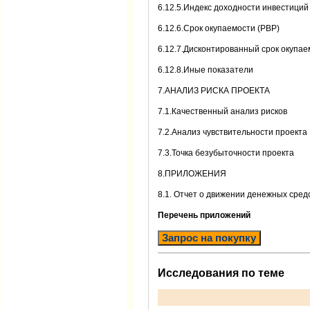
6.12.5.Индекс доходности инвестиций 
6.12.6.Срок окупаемости (PBP)
6.12.7.Дисконтированный срок окупае
6.12.8.Иные показатели
7.АНАЛИЗ РИСКА ПРОЕКТА
7.1.Качественный анализ рисков
7.2.Анализ чувствительности проекта
7.3.Точка безубыточности проекта
8.ПРИЛОЖЕНИЯ
8.1. Отчет о движении денежных сред
Перечень приложений
Запрос на покупку
Исследования по теме