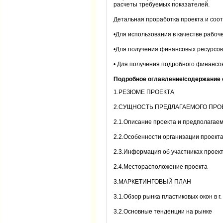
расчеты требуемых показателей.
Детальная проработка проекта и соо
•Для использования в качестве рабоч
•Для получения финансовых ресурсов 
• Для получения подробного финансов
Подробное оглавление/содержание 
1.РЕЗЮМЕ ПРОЕКТА
2.СУЩНОСТЬ ПРЕДЛАГАЕМОГО ПРО
2.1.Описание проекта и предполагаем
2.2.Особенности организации проект
2.3.Информация об участниках проек
2.4.Месторасположение проекта
3.МАРКЕТИНГОВЫЙ ПЛАН
3.1.Обзор рынка пластиковых окон в г.
3.2.Основные тенденции на рынке