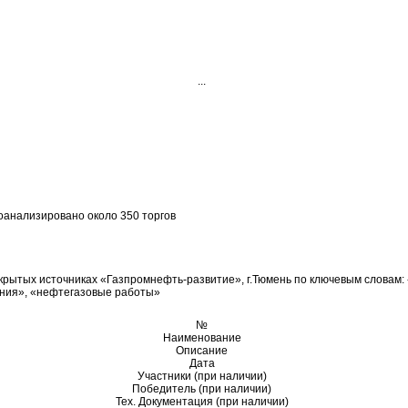
...
оанализировано около 350 торгов
ткрытых источниках «Газпромнефть-развитие», г.Тюмень по ключевым словам:
ния», «нефтегазовые работы»
№
Наименование
Описание
Дата
Участники (при наличии)
Победитель (при наличии)
Тех. Документация (при наличии)