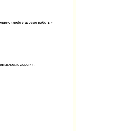
дения», «нефтегазовые работы»
ромысловые дороги»,