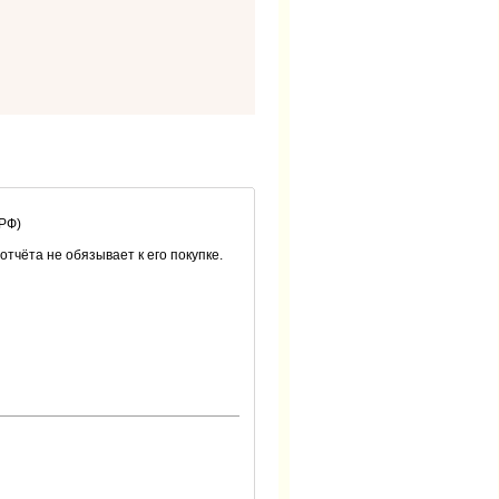
 РФ)
 отчёта не обязывает к его покупке.