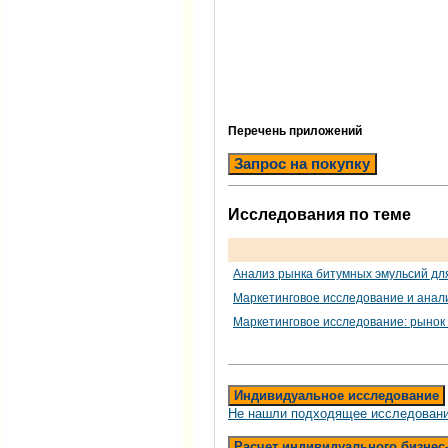
Перечень приложений
Запрос на покупку
Исследования по теме
Анализ рынка битумных эмульсий дл
Маркетинговое исследование и анали
Маркетинговое исследование: рынок
Индивидуальное исследование
Не нашли подходящее исследовани
Расчет индивидуального бизнес