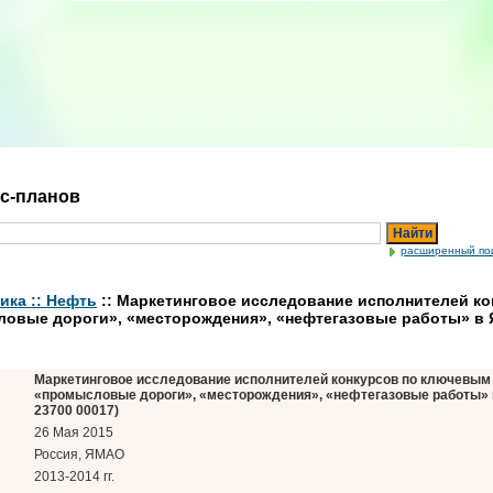
ес-планов
Найти
расширенный по
ика :: Нефть
:: Маркетинговое исследование исполнителей к
овые дороги», «месторождения», «нефтегазовые работы» в ЯМ
Маркетинговое исследование исполнителей конкурсов по ключевым
«промысловые дороги», «месторождения», «нефтегазовые работы» в Я
23700 00017)
26 Мая 2015
Россия, ЯМАО
2013-2014 гг.