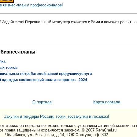
е бизнес-план у профессионалов!
? Задайте его! Персональный менеджер свяжется с Вами и поможет решить л
 бизнес-планы
пка
ых торгов
нциальных потребителей вашей продукции/услуги
 одежды: комплексный анализ и прогноз - 2024
О портале
Карта портала
Закупки и тендеры России: торги, госзакупки и госзаказ!
 материалов портала возможно только c указанием активной ссылки на 
се права защищены и охраняются законом. © 2007 RemChel.ru
Челябинск, ул. Рязанская, д.14, ТОК Фортуна, оф. 302