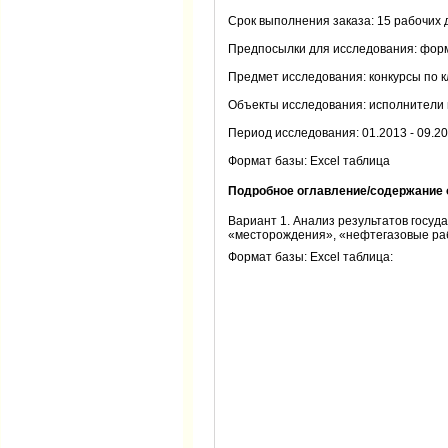
Срок выполнения заказа: 15 рабочих 
Предпосылки для исследования: форм
Предмет исследования: конкурсы по 
Объекты исследования: исполнители 
Период исследования: 01.2013 - 09.201
Формат базы: Excel таблица
Подробное оглавление/содержание 
Вариант 1. Анализ результатов госу
«месторождения», «нефтегазовые р
Формат базы: Excel таблица: