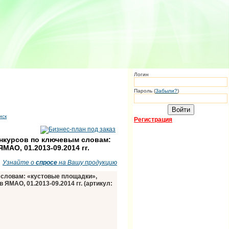
Логин
Пароль (
Забыли?
)
иск
Регистрация
онкурсов по ключевым словам:
АО, 01.2013-09.2014 гг.
Узнайте о
спросе
на Вашу продукцию
 словам: «кустовые площадки»,
МАО, 01.2013-09.2014 гг. (артикул: