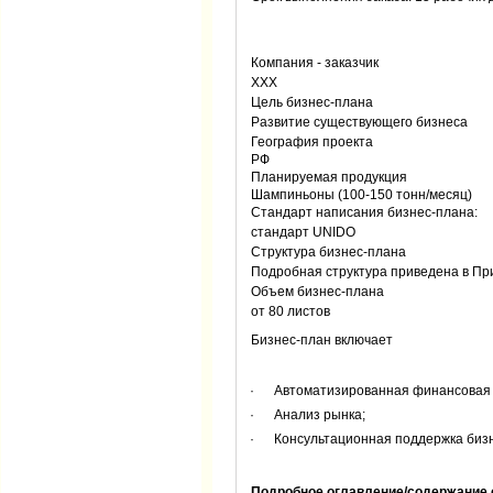
Компания - заказчик
ХХХ
Цель бизнес-плана
Развитие существующего бизнеса
География проекта
РФ
Планируемая продукция
Шампиньоны (100-150 тонн/месяц)
Стандарт написания бизнес-плана:
стандарт UNIDO
Структура бизнес-плана
Подробная структура приведена в Пр
Объем бизнес-плана
от 80 листов
Бизнес-план включает
· Автоматизированная финансовая мо
· Анализ рынка;
· Консультационная поддержка бизн
Подробное оглавление/содержание 