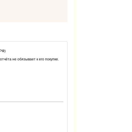
 РФ)
 отчёта не обязывает к его покупке.