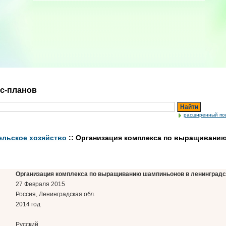
ес-планов
Найти
расширенный по
ельское хозяйство
:: Организация комплекса по выращивани
Организация комплекса по выращиванию шампиньонов в ленинградско
27 Февраля 2015
Россия, Ленинградская обл.
2014 год
Русский