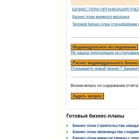
БИЗНЕС-ПЛАН ОРГАНИЗАЦИЯ ПЧЕ
Бизнес-план книжного магазина
Типовой бизнес-план птицефабрики 
Индивидуальное исследование
Не нашли подходящее исследовани
Расчет индивидуального бизнес
Открываете новый бизнес? Закажит
Возник вопрос по содержанию отчёта
Задать вопрос
Готовые бизнес-планы
Бизнес-план строительства завода
Бизнес-план производства сэндви
Бизнес-план мини-гостиницы с поч