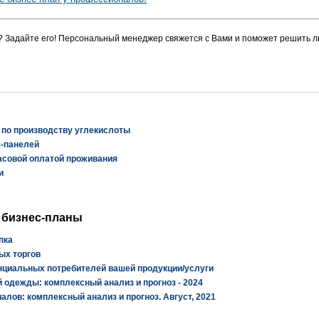
? Задайте его! Персональный менеджер свяжется с Вами и поможет решить л
 по производству углекислоты
ч-панелей
асовой оплатой проживания
и
 бизнес-планы
пка
ых торгов
нциальных потребителей вашей продукции/услуги
 одежды: комплексный анализ и прогноз - 2024
лов: комплексный анализ и прогноз. Август, 2021