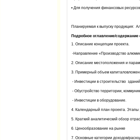
• Для получения финансовых ресурсов
Планируемая к выпуску продукция: 
Подробное оглавление/содержание 
1. Описание концепции проекта.
-Направление «Производство алюми
2. Описание местоположения и парам
3. Примерный объем капиталовложени
- Инвестиции в строительство здани
- Обустройство территории, коммуник
- Инвестиции в оборудование.
4. Календарный план проекта. Этапы
5. Краткий аналитический обзор отра
6. Ценообразование на рынке
7. Основные категории доходов/расх