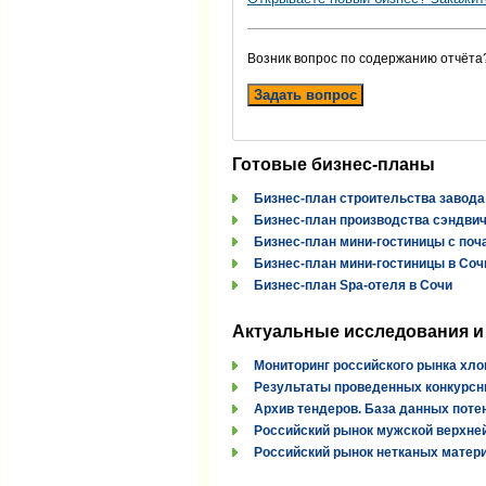
Возник вопрос по содержанию отчёта
Задать вопрос
Готовые бизнес-планы
Бизнес-план строительства завода
Бизнес-план производства сэндви
Бизнес-план мини-гостиницы с поч
Бизнес-план мини-гостиницы в Соч
Бизнес-план Spa-отеля в Сочи
Актуальные исследования и
Мониторинг российского рынка хло
Результаты проведенных конкурсн
Архив тендеров. База данных поте
Российский рынок мужской верхней
Российский рынок нетканых материа