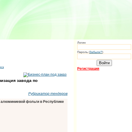
Логин
Пароль (
Забыли?
)
иск
Регистрация
изация завода по
Рубрикатор тендеров
 алюминиевой фольги в Республике