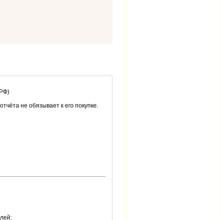
 РФ)
 отчёта не обязывает к его покупке.
лей: