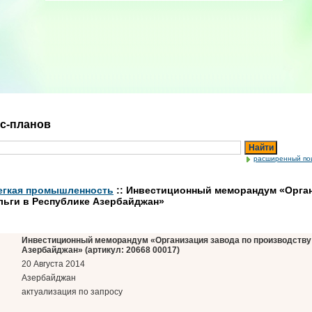
ес-планов
Найти
расширенный по
Легкая промышленность
:: Инвестиционный меморандум «Орган
ьги в Республике Азербайджан»
Инвестиционный меморандум «Организация завода по производству
Азербайджан» (артикул: 20668 00017)
20 Августа 2014
Азербайджан
актуализация по запросу