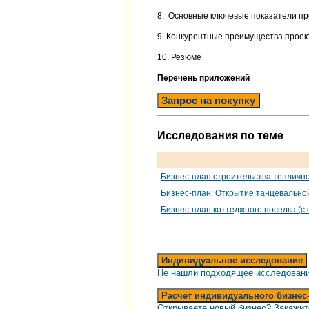
8. Основные ключевые показатели про
9. Конкурентные преимущества проект
10. Резюме
Перечень приложений
Запрос на покупку
Исследования по теме
Бизнес-план строительства тепличн
Бизнес-план: Открытие танцевально
Бизнес-план коттеджного поселка (с
Индивидуальное исследование
Не нашли подходящее исследовани
Расчет индивидуального бизнес
Открываете новый бизнес? Закажит