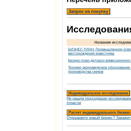
Запрос на покупку
Исследования
Название исследова
БИЗНЕС-ПЛАН: Промышленное осво
месторождения известняка
Бизнес-план детского комиссионного
Технико-экономическое обоснование
производства снеков
Индивидуальное исследование
Не нашли подходящее исследовани
отрасли
Расчет индивидуального бизнес
Открываете новый бизнес? Закажит