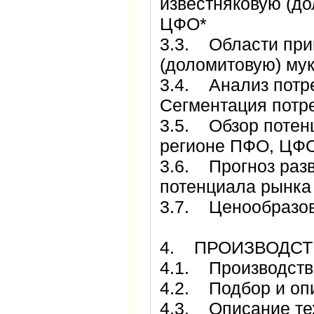
известняковую (до
ЦФО*
3.3. Области при
(доломитовую) му
3.4. Анализ потре
Сегментация потр
3.5. Обзор потен
регионе ПФО, ЦФ
3.6. Прогноз разв
потенциала рынка
3.7. Ценообразов
4. ПРОИЗВОДСТ
4.1. Производст
4.2. Подбор и оп
4.3. Описание те