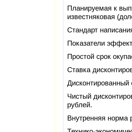
Планируемая к вып
известняковая (до
Стандарт написани
Показатели эффект
Простой срок окупа
Ставка дисконтиров
Дисконтированный с
Чистый дисконтиров
рублей.
Внутренняя норма р
Технико-экономиче