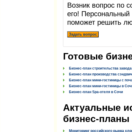
Возник вопрос по 
его! Персональный
поможет решить лю
Задать вопрос
Готовые бизн
Бизнес-план строительства завода
Бизнес-план производства сэндви
Бизнес-план мини-гостиницы с поч
Бизнес-план мини-гостиницы в Соч
Бизнес-план Spa-отеля в Сочи
Актуальные и
бизнес-планы
Мониторинг российского рынка хло