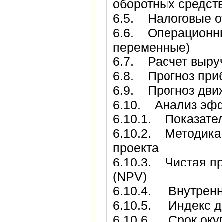
оборотных средст
6.5. Налоговые о
6.6. Операционны
переменные)
6.7. Расчет выру
6.8. Прогноз при
6.9. Прогноз дви
6.10. Анализ эфф
6.10.1. Показате
6.10.2. Методика
проекта
6.10.3. Чистая п
(NPV)
6.10.4. Внутренн
6.10.5. Индекс до
6.10.6. Срок оку