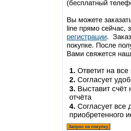
(бесплатный телеф
Вы можете заказать
line прямо сейчас
регистрации
. Заказ
покупке. После пол
Вами свяжется наш
1.
Ответит на все
2.
Согласует удоб
3.
Выставит счёт 
отчёта
4.
Согласует все 
приобретенного 
Запрос на покупку