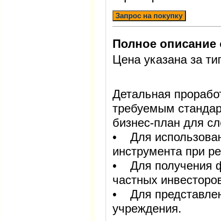
Запрос на покупку
Полное описание 
Цена указана за ти
Детальная проработ
требуемым стандар
бизнес-план для с
• Для использован
инструмента при ре
• Для получения ф
частных инвесторов
• Для представлен
учреждения.