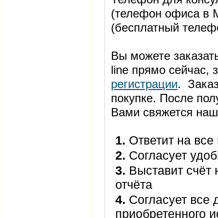
(телефон офиса в М
(бесплатный телеф
Вы можете заказать
line прямо сейчас
регистрации
. Заказ
покупке. После пол
Вами свяжется наш
1.
Ответит на все
2.
Согласует удоб
3.
Выставит счёт 
отчёта
4.
Согласует все 
приобретенного 