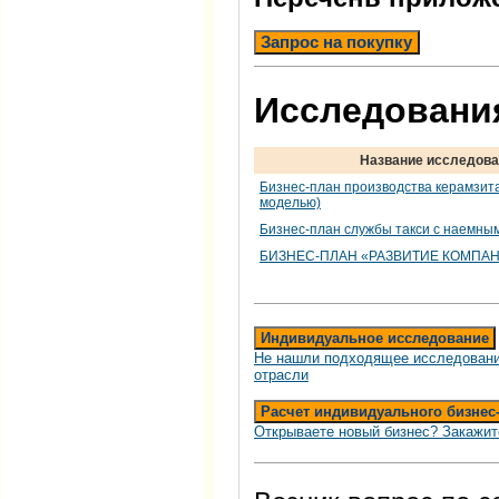
Запрос на покупку
Исследования
Название исследов
Бизнес-план производства керамзит
моделью)
Бизнес-план службы такси с наемным
БИЗНЕС-ПЛАН «РАЗВИТИЕ КОМПАН
Индивидуальное исследование
Не нашли подходящее исследовани
отрасли
Расчет индивидуального бизнес
Открываете новый бизнес? Закажит