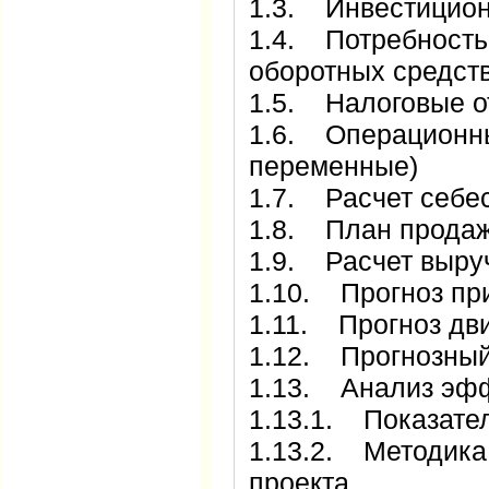
1.3. Инвестицион
1.4. Потребность
оборотных средст
1.5. Налоговые о
1.6. Операционны
переменные)
1.7. Расчет себе
1.8. План прода
1.9. Расчет выру
1.10. Прогноз пр
1.11. Прогноз дв
1.12. Прогнозный
1.13. Анализ эфф
1.13.1. Показате
1.13.2. Методика
проекта