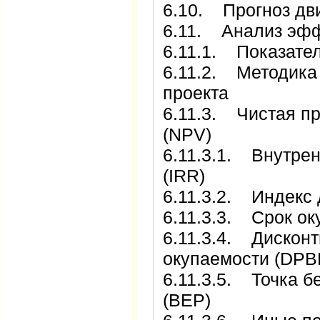
6.10. Прогноз дв
6.11. Анализ эфф
6.11.1. Показате
6.11.2. Методика
проекта
6.11.3. Чистая п
(NPV)
6.11.3.1. Внутре
(IRR)
6.11.3.2. Индекс 
6.11.3.3. Срок ок
6.11.3.4. Дискон
окупаемости (DPB
6.11.3.5. Точка б
(BEP)