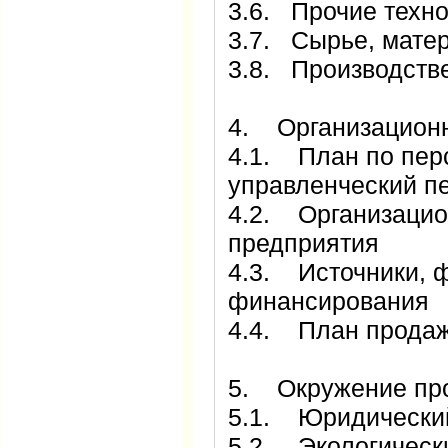
3.6. Прочие техн
3.7. Сырье, мате
3.8. Производств
4. Организацион
4.1. План по пер
управленческий п
4.2. Организацио
предприятия
4.3. Источники, 
финансирования
4.4. План прода
5. Окружение пр
5.1. Юридический
5.2. Экологическ