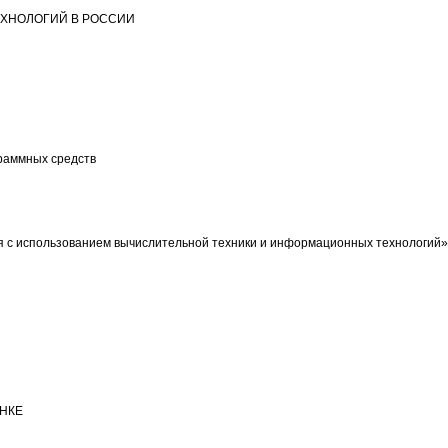
ЕХНОЛОГИЙ В РОССИИ
раммных средств
ая с использованием вычислительной техники и информационных технологий»
НКЕ