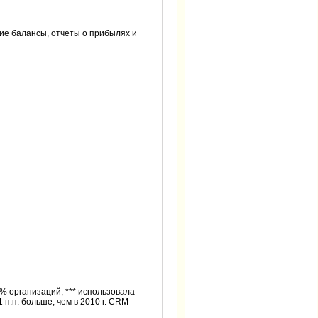
ие балансы, отчеты о прибылях и
% организаций, *** использовала
п.п. больше, чем в 2010 г. CRM-