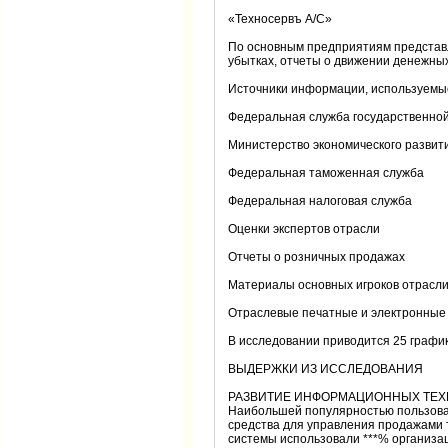
«Техносервъ А/С»
По основным предприятиям представл
убытках, отчеты о движении денежны
Источники информации, используемые
Федеральная служба государственной
Министерство экономического развит
Федеральная таможенная служба
Федеральная налоговая служба
Оценки экспертов отрасли
Отчеты о розничных продажах
Материалы основных игроков отрасл
Отраслевые печатные и электронные
В исследовании приводится 25 графико
ВЫДЕРЖКИ ИЗ ИССЛЕДОВАНИЯ
РАЗВИТИЕ ИНФОРМАЦИОННЫХ ТЕХ
Наибольшей популярностью пользовал
средства для управления продажами то
системы использовали ***% организаци