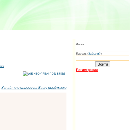
Логин
Пароль (
Забыли?
)
иск
Регистрация
Узнайте о
спросе
на Вашу продукцию