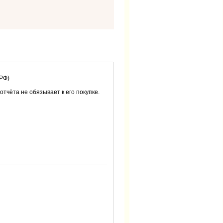
 РФ)
 отчёта не обязывает к его покупке.