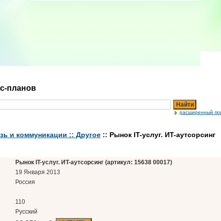
ес-планов
Найти
расширенный по
зь и коммуникации :: Другое
:: Рынок IT-услуг. ИT-аутсорсинг
Рынок IT-услуг. ИT-аутсорсинг (артикул: 15638 00017)
19 Января 2013
Россия
110
Русский