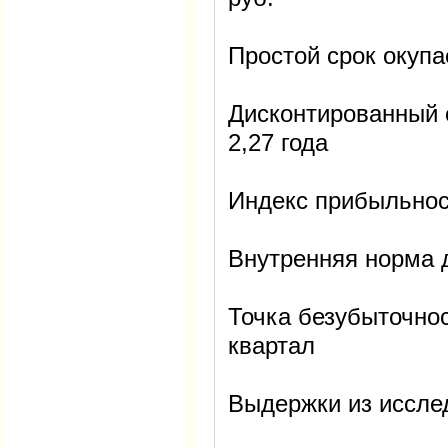
Простой срок окупае
Дисконтированный с
2,27 года
Индекс прибыльности
Внутренняя норма д
Точка безубыточност
квартал
Выдержки из иссле