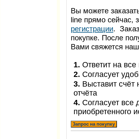
Вы можете заказать
line прямо сейчас
регистрации
. Заказ
покупке. После пол
Вами свяжется наш
1.
Ответит на все
2.
Согласует удоб
3.
Выставит счёт 
отчёта
4.
Согласует все 
приобретенного 
Запрос на покупку