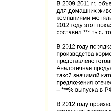
В 2009-2011 гг. об
для домашних живо
компаниями меняли
2012 году этот пока
составил *** тыс. то
В 2012 году порядк
производства корм
представлено гото
Аналогичная проду
такой значимой кат
предложения отечес
– ***% выпуска в Р
В 2012 году произв