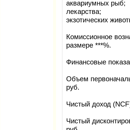
аквариумных рыб;
лекарства;
экзотических живот
Комиссионное возн
размере ***%.
Финансовые показа
Объем первоначаль
руб.
Чистый доход (NCF) 
Чистый дисконтиров
руб.