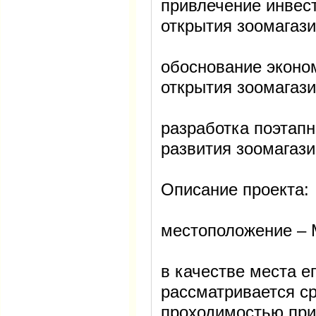
привлечение инвес
открытия зоомагази
обоснование эконо
открытия зоомагази
разработка поэтапн
развития зоомагази
Описание проекта:
местоположение – 
в качестве места е
рассматривается ср
проходимостью приб