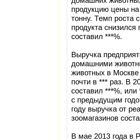
домашних животных
продукцию цены на у
тонну. Темп роста 
продукта снизился 
составил ***%.
Выручка предприят
домашними животн
животных в Москве 
почти в *** раз. В 
составил ***%, или
с предыдущим годо
году выручка от ре
зоомагазинов соста
В мае 2013 года в 