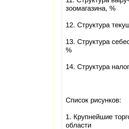
зоомагазина, %
12. Структура теку
13. Структура себе
%
14. Структура нало
Список рисунков:
1. Крупнейшие тор
области