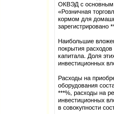
ОКВЭД с основным
«Розничная торгов
кормом для домаш
зарегистрировано *
Наибольшие вложен
покрытия расходов 
капитала. Доля этих
инвестиционных вл
Расходы на приобре
оборудования соста
***%, расходы на р
инвестиционных вл
в совокупности сос