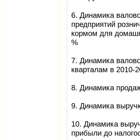
6. Динамика валов
предприятий розни
кормом для домашни
%
7. Динамика валов
кварталам в 2010-20
8. Динамика прода
9. Динамика выручк
10. Динамика выру
прибыли до налого