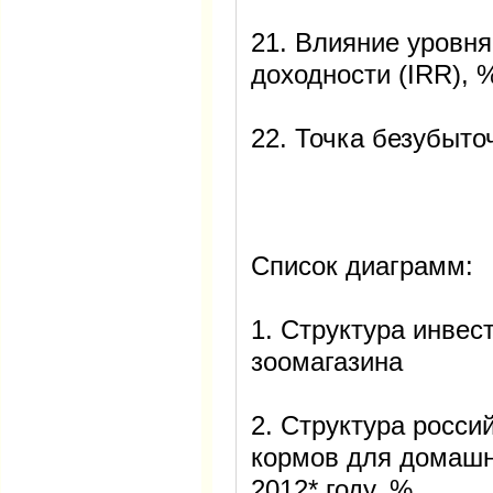
21. Влияние уровн
доходности (IRR), 
22. Точка безубыто
Список диаграмм:
1. Структура инвес
зоомагазина
2. Структура росси
кормов для домашн
2012* году, %