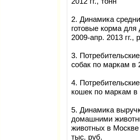
2012 гг., тонн
2. Динамика средни
готовые корма для
2009-апр. 2013 гг., 
3. Потребительски
собак по маркам в 2
4. Потребительски
кошек по маркам в 
5. Динамика выручк
домашними животн
животных в Москве п
тыс. руб.