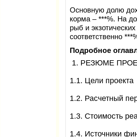
Основную долю дох
корма – ***%. На д
рыб и экзотических
соответственно ***%
Подробное оглавл
1. РЕЗЮМЕ ПРО
1.1. Цели проекта
1.2. Расчетный пе
1.3. Стоимость ре
1.4. Источники фи