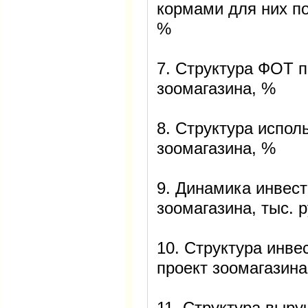
кормами для них по
%
7. Структура ФОТ 
зоомагазина, %
8. Структура испо
зоомагазина, %
9. Динамика инвес
зоомагазина, тыс. р
10. Структура инв
проект зоомагазина
11. Структура выру