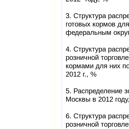
3. Структура распр
готовых кормов дл
федеральным округ
4. Структура распр
розничной торговл
кормами для них п
2012 г., %
5. Распределение з
Москвы в 2012 году
6. Структура распр
розничной торговл