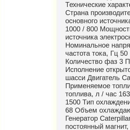
Технические харак
Страна производит
основного источник
1000 / 800 Мощност
источника электросн
Номинальное напря
частота тока, Гц 5
Количество фаз 3 
Исполнение открыто
шасси Двигатель Cat
Применяемое топли
топлива, л / час 16
1500 Тип охлажден
68 Объем охлаждаю
Генератор Caterpill
постоянный магнит,