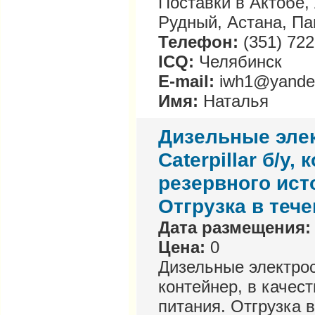
Поставки в Актобе,
Рудный, Астана, Па
Телефон:
(351) 722
ICQ:
Челябинск
E-mail:
iwh1@yande
Имя:
Наталья
Дизельные эле
Caterpillar б/у,
резервного ист
Отгрузка в тече
Дата размещения:
Цена:
0
Дизельные электрост
контейнер, в качес
питания. Отгрузка в