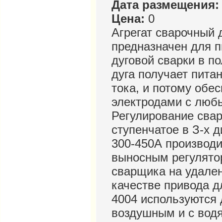
Дата размещения:
Цена:
0
Агрегат сварочный
предназначен для п
дуговой сварки в п
дуга получает пита
тока, и потому обе
электродами с люб
Регулирование свар
ступенчатое в З-х 
300-450А производи
выносным регулято
сварщика на удален
качестве привода д
4004 используются 
воздушным и с вод