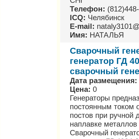
СНГ
Телефон:
(812)448
ICQ:
Челябинск
E-mail:
nataly3101@
Имя:
НАТАЛЬЯ
Сварочный гене
генератор ГД 40
сварочный гене
Дата размещения:
Цена:
0
Генераторы предна
постоянным током о
постов при ручной д
наплавке металлов
Сварочный генерато