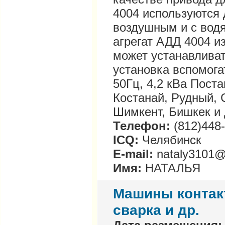
4004 используются 
воздушным и с вод
агрегат АДД 4004 и
может устанавлива
установка вспомога
50Гц, 4,2 кВа Поста
Костанай, Рудный, 
Шимкент, Бишкек и 
Телефон:
(812)448
ICQ:
Челябинск
E-mail:
nataly3101@
Имя:
НАТАЛЬЯ
Машины контакт
сварка и др.