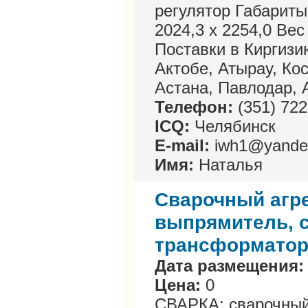
регулятор Габариты
2024,3 x 2254,0 Вес
Поставки в Киргизи
Актобе, Атырау, Ко
Астана, Павлодар, 
Телефон:
(351) 722
ICQ:
Челябинск
E-mail:
iwh1@yande
Имя:
Наталья
Сварочный агр
выпрямитель, 
трансформатор
Дата размещения:
Цена:
0
СВАРКА: сварочный