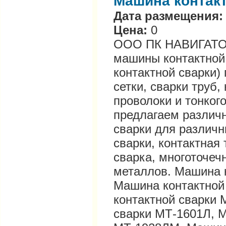
Машина контакт
Дата размещения:
Цена:
0
ООО ПК НАВИГАТОР 
машины контактной 
контактной сварки)
сетки, сварки труб,
проволоки и тонког
предлагаем различн
сварки для различн
сварки, контактная
сварка, многоточеч
металлов. Машина к
Машина контактной
контактной сварки 
сварки МТ-1601Л, 