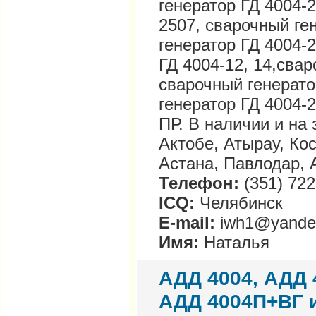
генератор ГД 4004-2
2507, сварочный ге
генератор ГД 4004-
ГД 4004-12, 14,свар
сварочный генерато
генератор ГД 4004-
ПР. В наличии и на
Актобе, Атырау, Ко
Астана, Павлодар, 
Телефон:
(351) 722
ICQ:
Челябинск
E-mail:
iwh1@yande
Имя:
Наталья
АДД 4004, АДД 
АДД 4004П+ВГ и