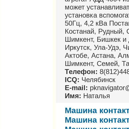
может устанавлива
установка вспомога
50Гц, 4,2 кВа Поста
Костанай, Рудный, 
Шимкент, Бишкек и 
Иркутск, Ула-Удэ, Ч
Актобе, Астана, Ал
Шимкент, Семей, Та
Телефон:
8(812)448
ICQ:
Челябинск
E-mail:
pknavigator
Имя:
Наталья
Машина контакт
Машина контакт