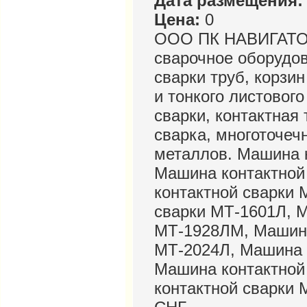
Дата размещения:
Цена:
0
ООО ПК НАВИГАТОР 
сварочное оборудов
сварки труб, корзин
и тонкого листовог
сварки, контактная
сварка, многоточеч
металлов. Машина к
Машина контактной
контактной сварки 
сварки МТ-1601Л, 
МТ-1928ЛМ, Машина
МТ-2024Л, Машина 
Машина контактной
контактной сварки 