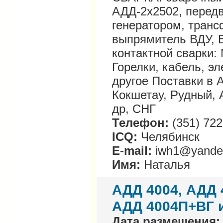
АДД-2х2502, перед
генератором, тран
выпрямитель ВДУ, 
контактной сварки
Горелки, кабель, э
другое Поставки в А
Кокшетау, Рудный, 
др, СНГ
Телефон:
(351) 722
ICQ:
Челябинск
E-mail:
iwh1@yande
Имя:
Наталья
АДД 4004, АДД 
АДД 4004П+ВГ и
Дата размещения: