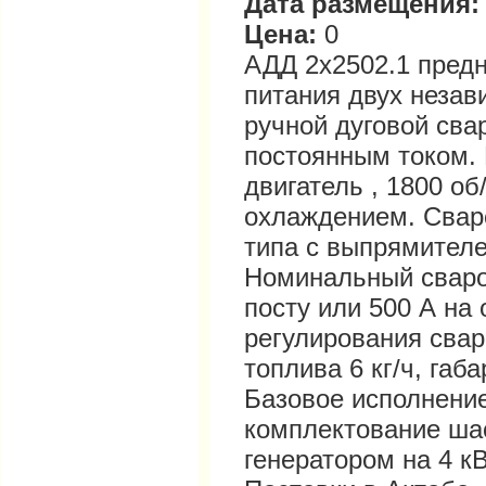
Дата размещения:
Цена:
0
АДД 2х2502.1 предн
питания двух незав
ручной дуговой сва
постоянным током.
двигатель , 1800 об
охлаждением. Свар
типа с выпрямителе
Номинальный сваро
посту или 500 А на
регулирования свар
топлива 6 кг/ч, га
Базовое исполнени
комплектование ша
генератором на 4 к